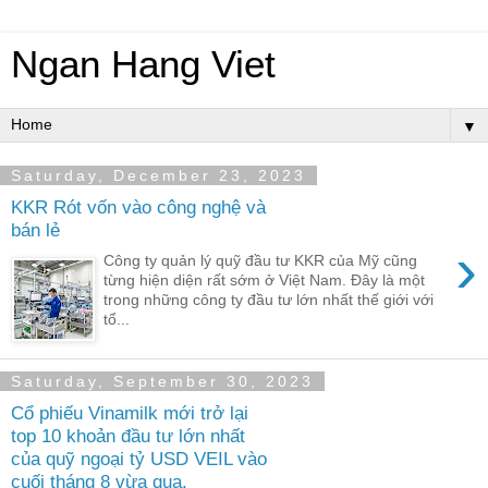
Ngan Hang Viet
▼
Saturday, December 23, 2023
KKR Rót vốn vào công nghệ và
bán lẻ
›
Công ty quản lý quỹ đầu tư KKR của Mỹ cũng
từng hiện diện rất sớm ở Việt Nam. Đây là một
trong những công ty đầu tư lớn nhất thế giới với
tổ...
Saturday, September 30, 2023
Cổ phiếu Vinamilk mới trở lại
top 10 khoản đầu tư lớn nhất
của quỹ ngoại tỷ USD VEIL vào
cuối tháng 8 vừa qua.