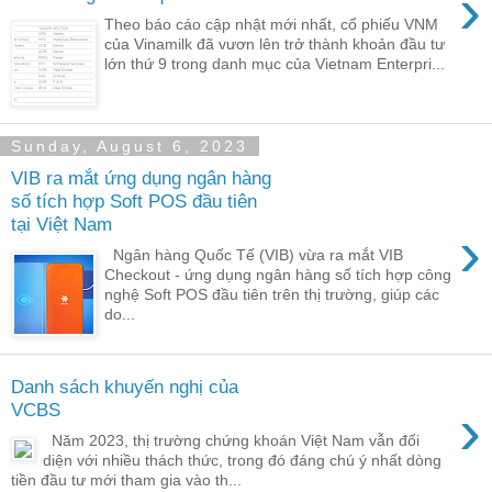
›
Theo báo cáo cập nhật mới nhất, cổ phiếu VNM
của Vinamilk đã vươn lên trở thành khoản đầu tư
lớn thứ 9 trong danh mục của Vietnam Enterpri...
Sunday, August 6, 2023
VIB ra mắt ứng dụng ngân hàng
số tích hợp Soft POS đầu tiên
tại Việt Nam
›
Ngân hàng Quốc Tế (VIB) vừa ra mắt VIB
Checkout - ứng dụng ngân hàng số tích hợp công
nghệ Soft POS đầu tiên trên thị trường, giúp các
do...
Danh sách khuyến nghị của
›
VCBS
Năm 2023, thị trường chứng khoán Việt Nam vẫn đối
diện với nhiều thách thức, trong đó đáng chú ý nhất dòng
tiền đầu tư mới tham gia vào th...